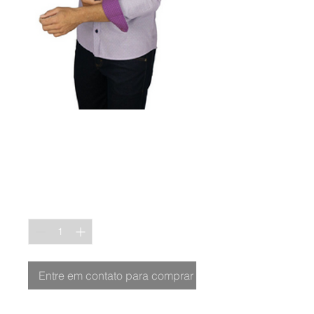
CAMISA UNIQUE
SLIM ML
Quantidade
*
Entre em contato para comprar
Ref. 1579