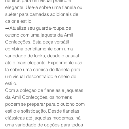
neutros para um visual prático e 
elegante. Use-a sobre uma flanela ou 
suéter para camadas adicionais de 
calor e estilo.
➡️Atualize seu guarda-roupa de 
outono com uma jaqueta da Amil 
Confecções. Esta peça versátil 
combina perfeitamente com uma 
variedade de looks, desde o casual 
até o mais elegante. Experimente usá-
la sobre uma camisa de flanela para 
um visual descontraído e cheio de 
estilo.
Com a coleção de flanelas e jaquetas 
da Amil Confecções, os homens 
podem se preparar para o outono com 
estilo e sofisticação. Desde flanelas 
clássicas até jaquetas modernas, há 
uma variedade de opções para todos 