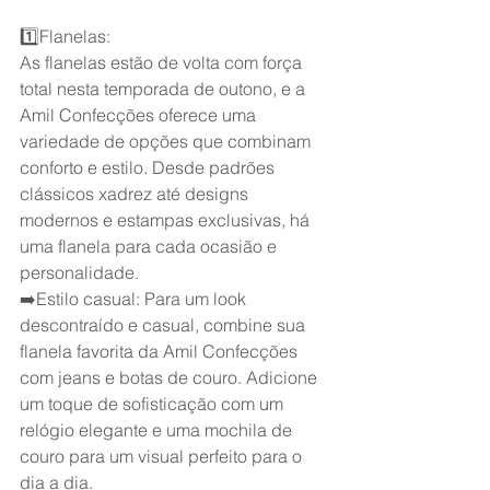
1️⃣Flanelas:
As flanelas estão de volta com força 
total nesta temporada de outono, e a 
Amil Confecções oferece uma 
variedade de opções que combinam 
conforto e estilo. Desde padrões 
clássicos xadrez até designs 
modernos e estampas exclusivas, há 
uma flanela para cada ocasião e 
personalidade.
➡️Estilo casual: Para um look 
descontraído e casual, combine sua 
flanela favorita da Amil Confecções 
com jeans e botas de couro. Adicione 
um toque de sofisticação com um 
relógio elegante e uma mochila de 
couro para um visual perfeito para o 
dia a dia.