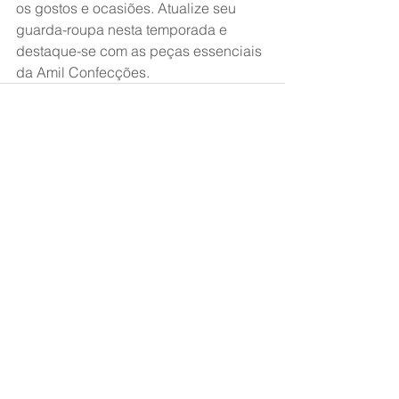
os gostos e ocasiões. Atualize seu 
guarda-roupa nesta temporada e 
destaque-se com as peças essenciais 
da Amil Confecções.
Ver tudo
Posts recentes