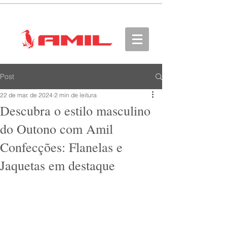
Post
22 de mar. de 2024
2 min de leitura
Descubra o estilo masculino
do Outono com Amil
Confecções: Flanelas e
Jaquetas em destaque